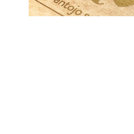
Ka-ti