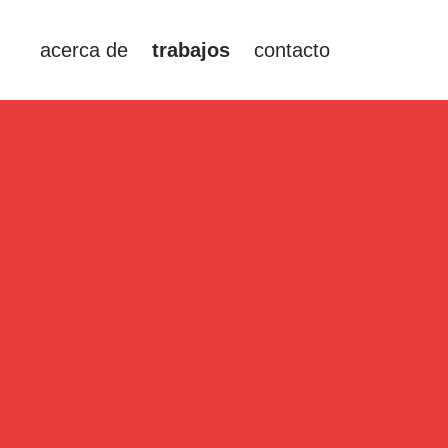
acerca de
trabajos
contacto