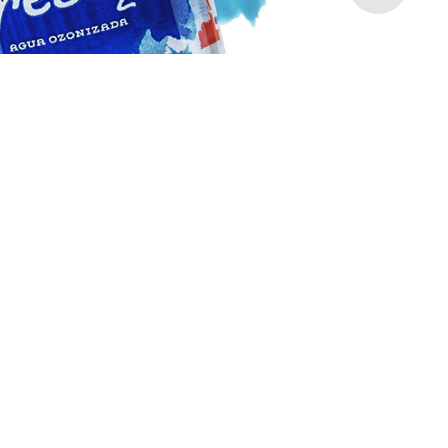
Fresh