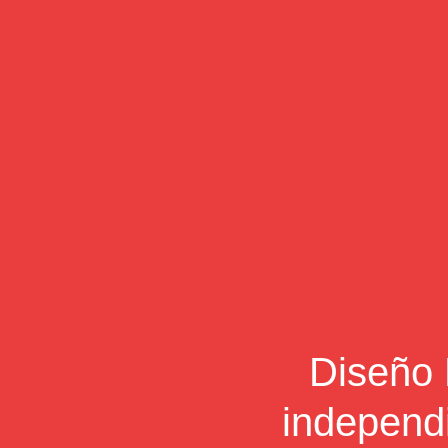
Diseño 
independi