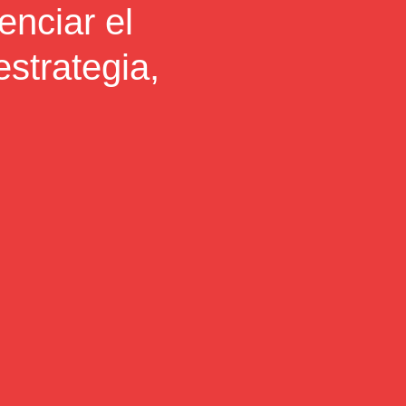
nciar el 
strategia, 