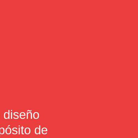
diseño 
ósito de 